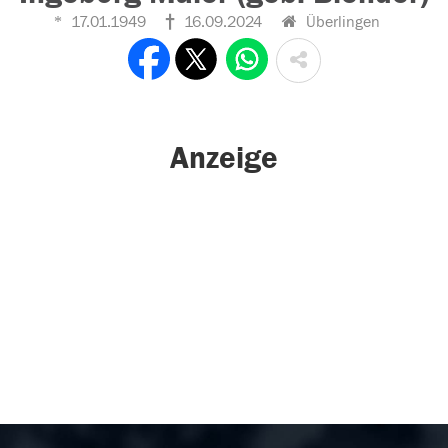
17.01.1949
16.09.2024
Überlingen
Anzeige