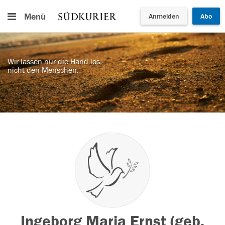
Menü
Anmelden
Abo
Wir lassen nur die Hand los,
nicht den Menschen.
Ingeborg Maria Ernst (geb.