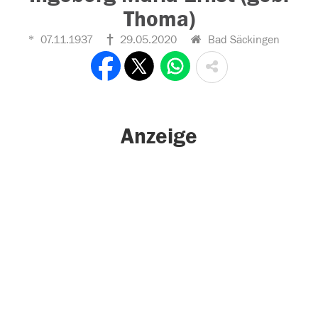
Thoma)
07.11.1937
29.05.2020
Bad Säckingen
Anzeige