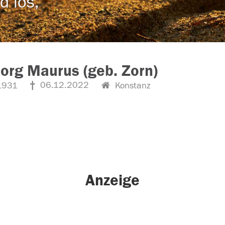
d los,
org Maurus (geb. Zorn)
06.12.2022
1931
Konstanz
Anzeige