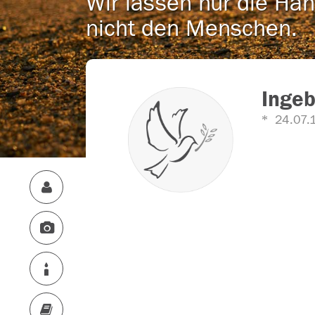
Wir lassen nur die Han
nicht den Menschen.
Ingeb
24.07.