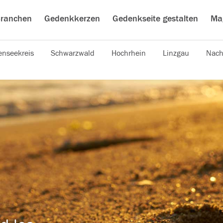
ranchen
Gedenkkerzen
Gedenkseite gestalten
Ma
nseekreis
Schwarzwald
Hochrhein
Linzgau
Nach