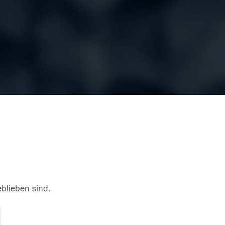
eblieben sind.