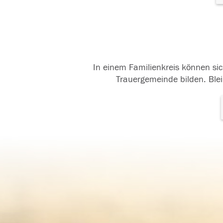
In einem Familienkreis können sic
Trauergemeinde bilden. Blei