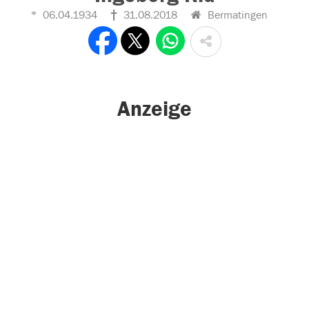
06.04.1934
31.08.2018
Bermatingen
Anzeige