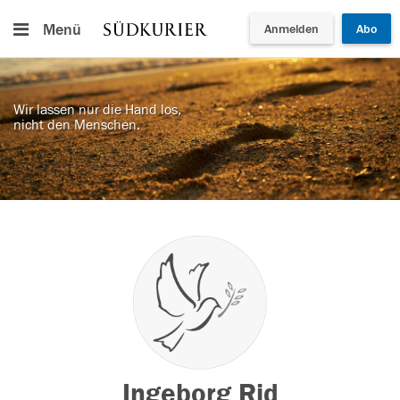
Menü
Anmelden
Abo
Wir lassen nur die Hand los,
nicht den Menschen.
Ingeborg Rid