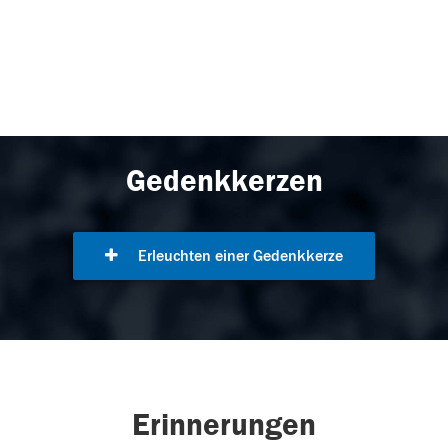
Gedenkkerzen
Erleuchten einer Gedenkkerze
Erinnerungen