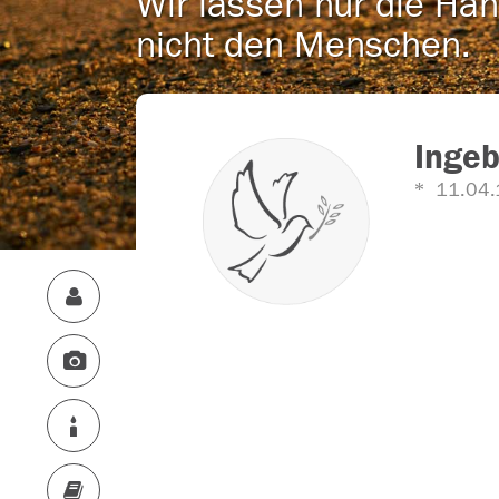
Wir lassen nur die Han
nicht den Menschen.
Ingeb
11.04.