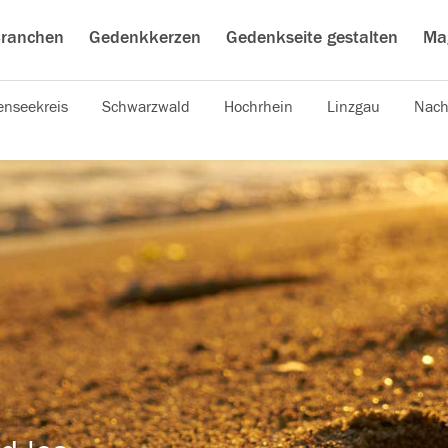
ranchen
Gedenkkerzen
Gedenkseite gestalten
Ma
nseekreis
Schwarzwald
Hochrhein
Linzgau
Nach