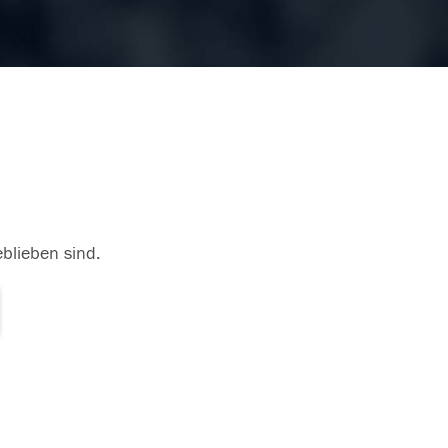
eblieben sind.