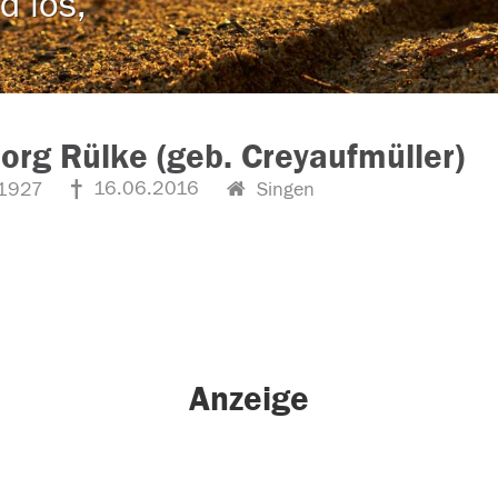
d los,
org Rülke (geb. Creyaufmüller)
16.06.2016
1927
Singen
Anzeige