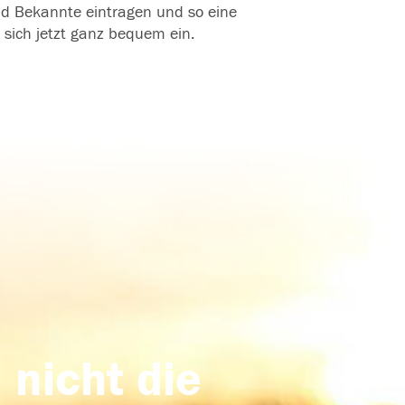
und Bekannte eintragen und so eine
 sich jetzt ganz bequem ein.
 nicht die