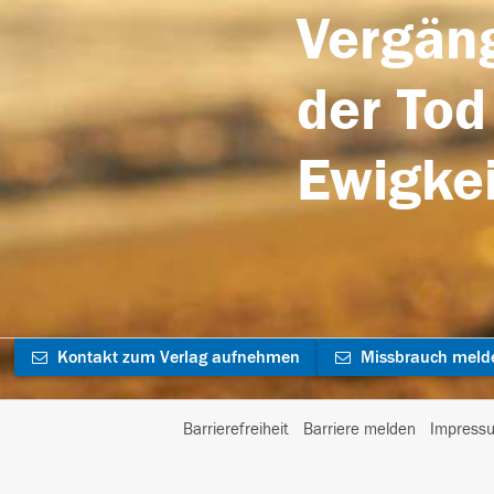
Vergäng
der Tod
Ewigkei
Kontakt zum Verlag aufnehmen
Missbrauch meld
Barrierefreiheit
Barriere melden
Impress