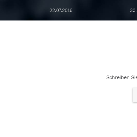
22.07.2016
30.
Schreiben Sie