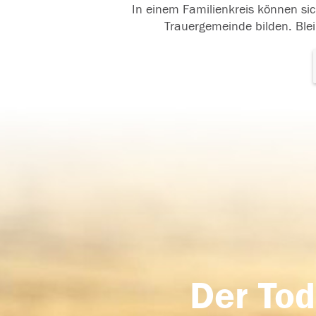
In einem Familienkreis können sic
Trauergemeinde bilden. Blei
Der Tod