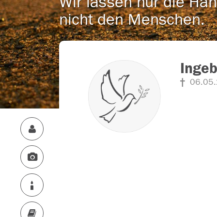
Wir lassen nur die Han
nicht den Menschen.
Ingeb
06.05