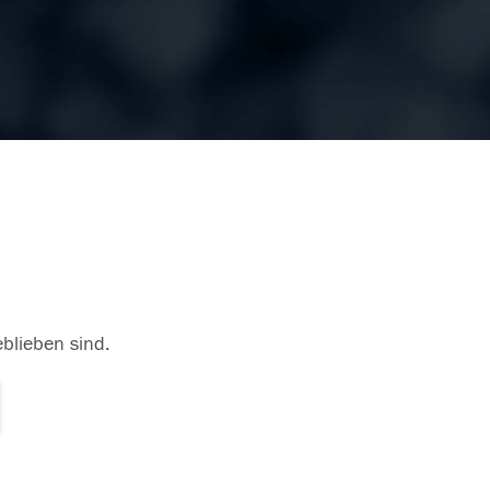
eblieben sind.