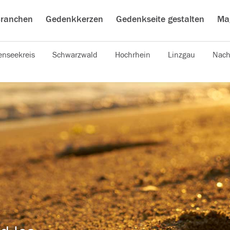
ranchen
Gedenkkerzen
Gedenkseite gestalten
Ma
nseekreis
Schwarzwald
Hochrhein
Linzgau
Nach