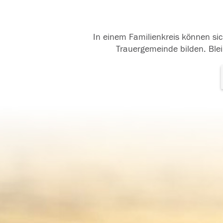
In einem Familienkreis können sic
Trauergemeinde bilden. Blei