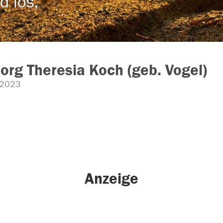
d los,
org Theresia Koch (geb. Vogel)
.2023
Anzeige