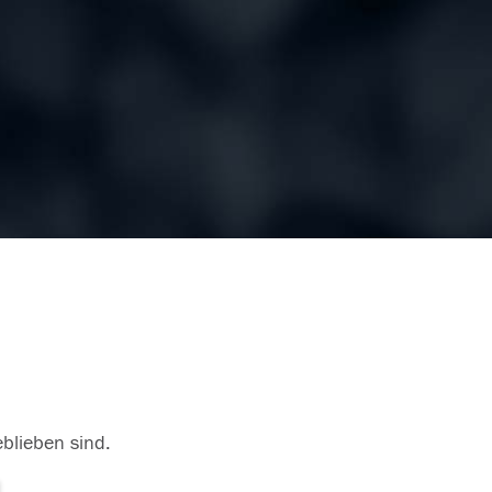
eblieben sind.