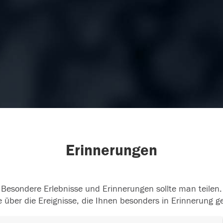
Erinnerungen
Besondere Erlebnisse und Erinnerungen sollte man teilen.
 über die Ereignisse, die Ihnen besonders in Erinnerung g