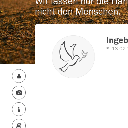
Wir lassen nur die Han
nicht den Menschen.
Ingeb
13.02.