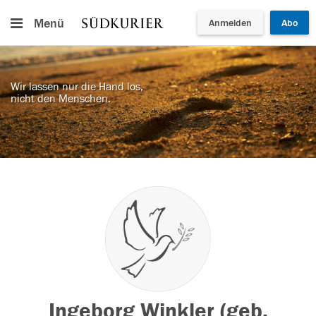
Menü
Anmelden
Abo
Wir lassen nur die Hand los,
nicht den Menschen.
Ingeborg Winkler (geb.