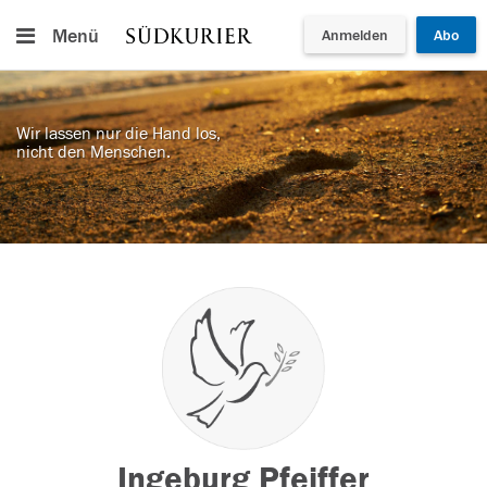
Menü
Anmelden
Abo
Wir lassen nur die Hand los,
nicht den Menschen.
Ingeburg Pfeiffer