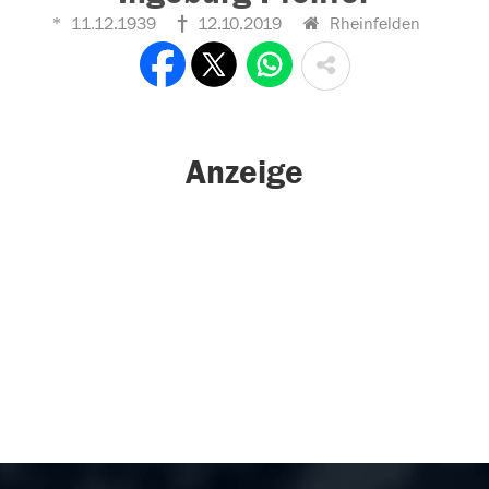
11.12.1939
12.10.2019
Rheinfelden
Anzeige