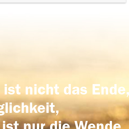
 ist nicht das Ende,
lichkeit,
 ist nur die Wende,