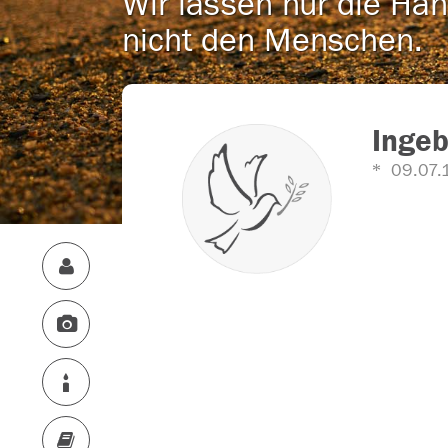
Wir lassen nur die Han
nicht den Menschen.
Ingeb
09.07.