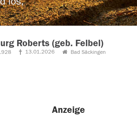
d los,
urg Roberts (geb. Felbel)
13.01.2026
1928
Bad Säckingen
Anzeige