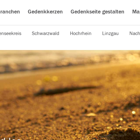
ranchen
Gedenkkerzen
Gedenkseite gestalten
Ma
nseekreis
Schwarzwald
Hochrhein
Linzgau
Nach