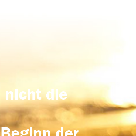
 nicht die
 Beginn der