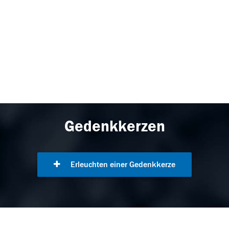
Gedenkkerzen
Erleuchten einer Gedenkkerze