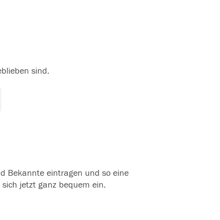
eblieben sind.
und Bekannte eintragen und so eine
 sich jetzt ganz bequem ein.