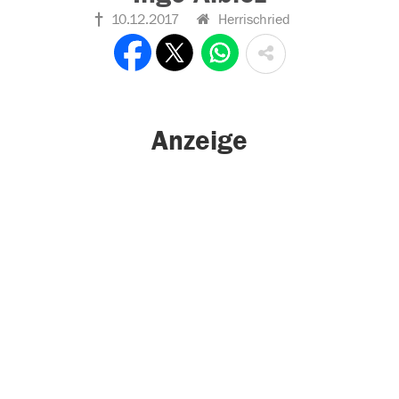
10.12.2017
Herrischried
Anzeige