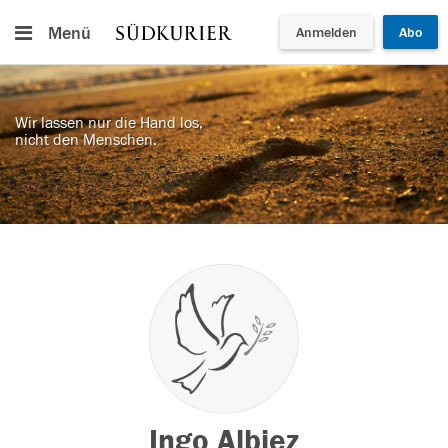
Menü
Anmelden
Abo
Wir lassen nur die Hand los,
nicht den Menschen.
Ingo Albiez