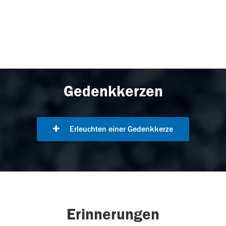
Gedenkkerzen
Erleuchten einer Gedenkkerze
Erinnerungen