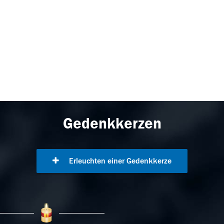
Gedenkkerzen
Erleuchten einer Gedenkkerze