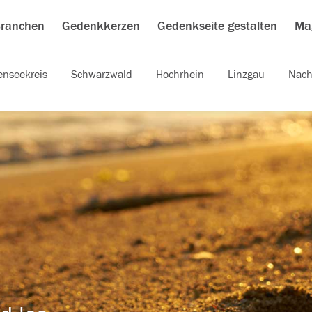
ranchen
Gedenkkerzen
Gedenkseite gestalten
Ma
nseekreis
Schwarzwald
Hochrhein
Linzgau
Nach