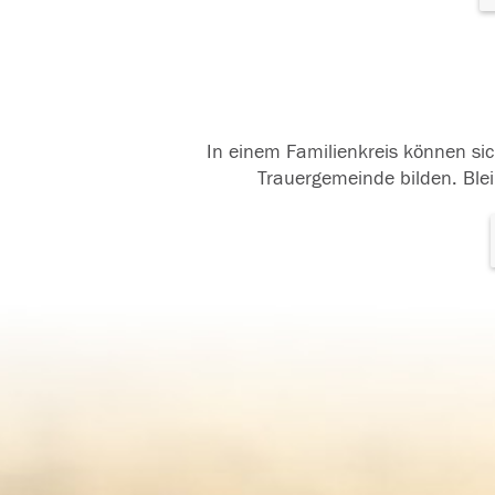
In einem Familienkreis können sic
Trauergemeinde bilden. Blei