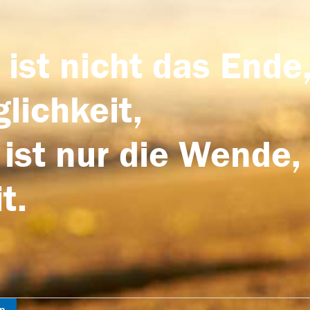
 ist nicht das Ende,
lichkeit,
 ist nur die Wende,
t.