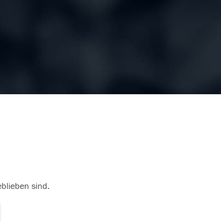
eblieben sind.