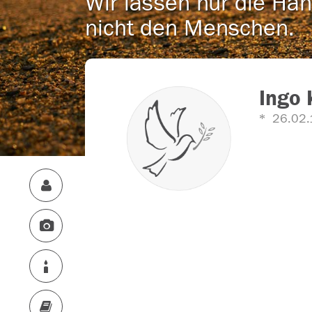
Wir lassen nur die Han
nicht den Menschen.
Ingo
26.02.