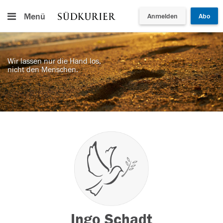
Menü
Anmelden
Abo
Wir lassen nur die Hand los,
nicht den Menschen.
Ingo Schadt