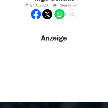
27.07.2023
Rheinfelden
Anzeige