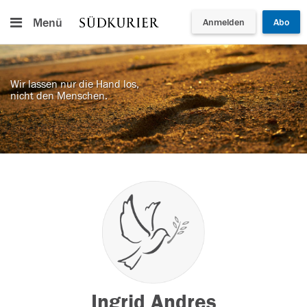
Menü
Anmelden
Abo
Wir lassen nur die Hand los,
nicht den Menschen.
Ingrid Andres