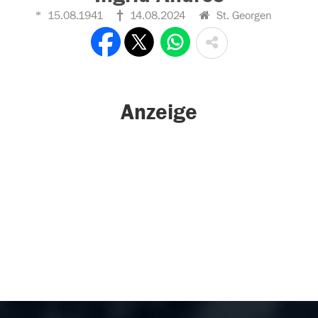
15.08.1941
14.08.2024
St. Georgen
Anzeige