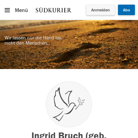
Menü
Anmelden
Abo
Wir lassen nur die Hand los,
nicht den Menschen.
Ingrid Bruch (geb.