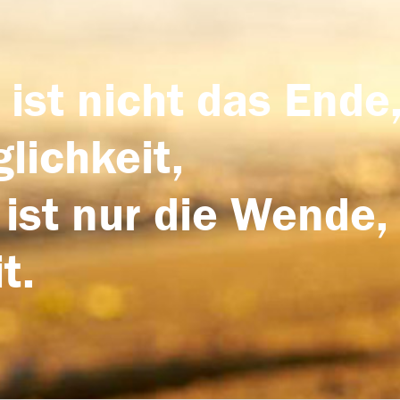
 ist nicht das Ende,
lichkeit,
 ist nur die Wende,
t.