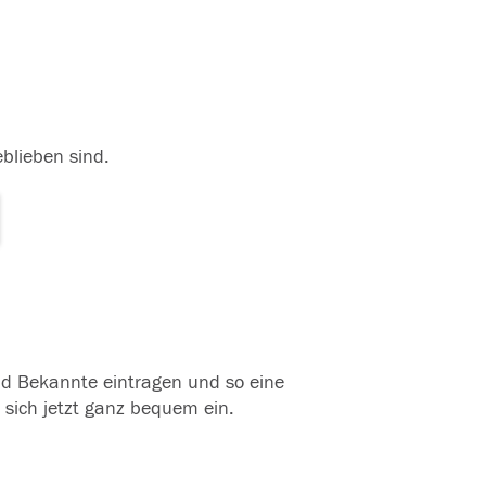
eblieben sind.
und Bekannte eintragen und so eine
 sich jetzt ganz bequem ein.