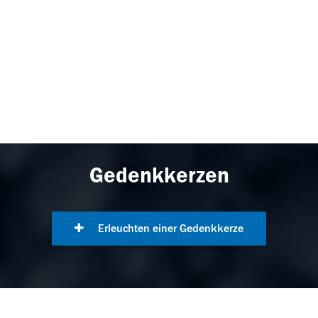
Gedenkkerzen
Erleuchten einer Gedenkkerze