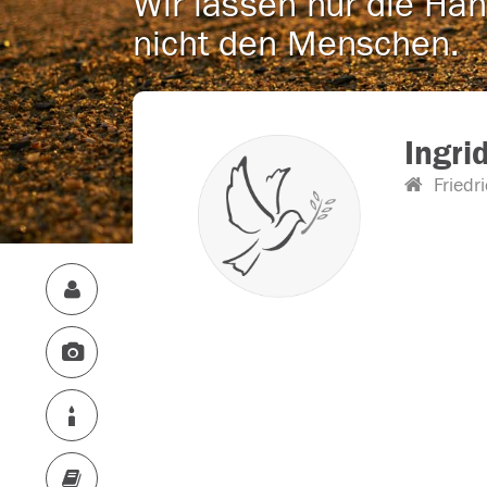
Wir lassen nur die Han
nicht den Menschen.
Ingri
Friedr