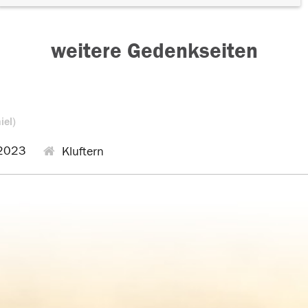
weitere Gedenkseiten
iel)
2023
Kluftern