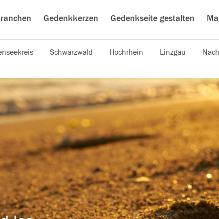
ranchen
Gedenkkerzen
Gedenkseite gestalten
Ma
nseekreis
Schwarzwald
Hochrhein
Linzgau
Nach