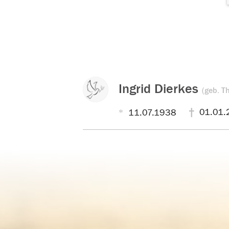
Ingrid Dierkes
(geb. Th
01.01.
11.07.1938