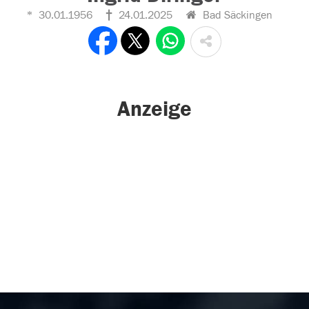
30.01.1956
24.01.2025
Bad Säckingen
Anzeige