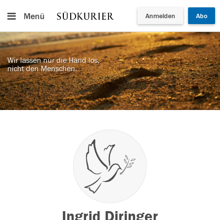
Menü
Anmelden
Abo
Wir lassen nur die Hand los,
nicht den Menschen.
Ingrid Diringer