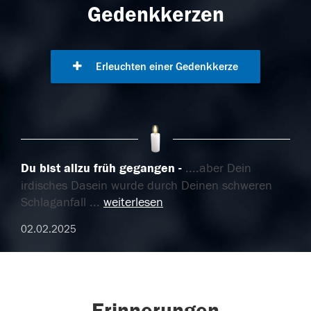
Gedenkkerzen
Erleuchten einer Gedenkkerze
Du bist allzu früh gegangen
....aber Dein
irdisches Dasein wurde durch Deinen schweren
Schlaganfall
...
weiterlesen
02.02.2025