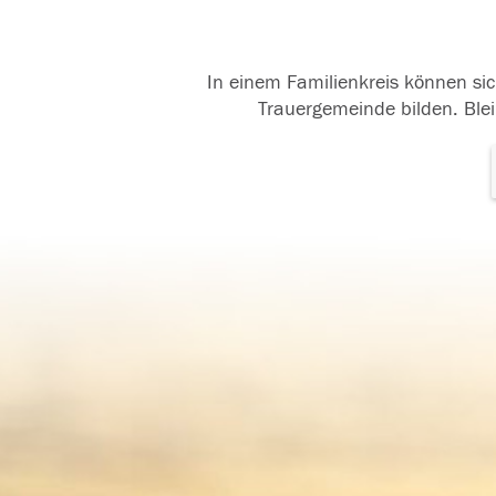
In einem Familienkreis können sic
Trauergemeinde bilden. Blei