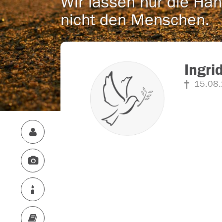
Wir lassen nur die Han
nicht den Menschen.
Ingri
15.08