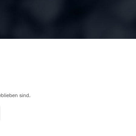
eblieben sind.