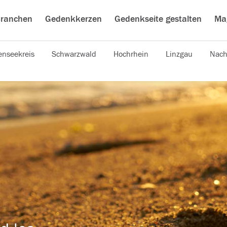
ranchen
Gedenkkerzen
Gedenkseite gestalten
Ma
nseekreis
Schwarzwald
Hochrhein
Linzgau
Nach