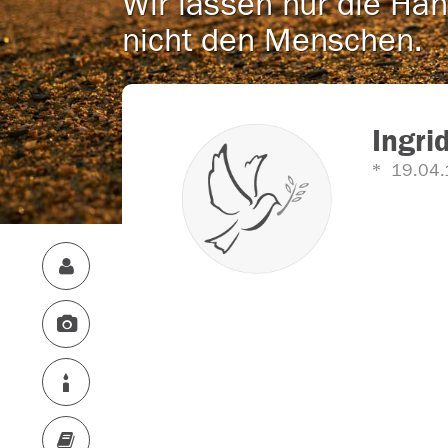
Wir lassen nur die Han
nicht den Menschen.
Ingri
19.04.