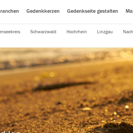
ranchen
Gedenkkerzen
Gedenkseite gestalten
Ma
nseekreis
Schwarzwald
Hochrhein
Linzgau
Nach