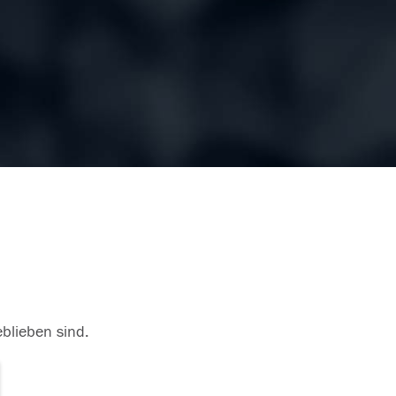
eblieben sind.