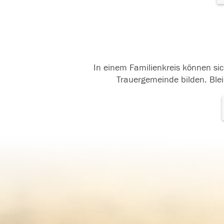
In einem Familienkreis können sic
Trauergemeinde bilden. Blei