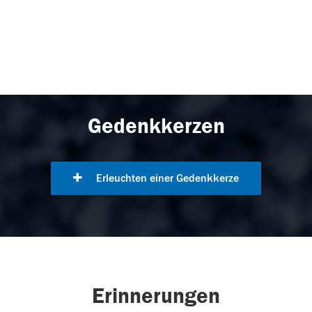
Gedenkkerzen
Erleuchten einer Gedenkkerze
Erinnerungen