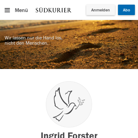
Menü
Anmelden
Abo
Wir lassen nur die Hand los,
nicht den Menschen.
Ingrid Forster