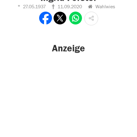
27.05.1937
11.09.2020
Wahlwies
Anzeige