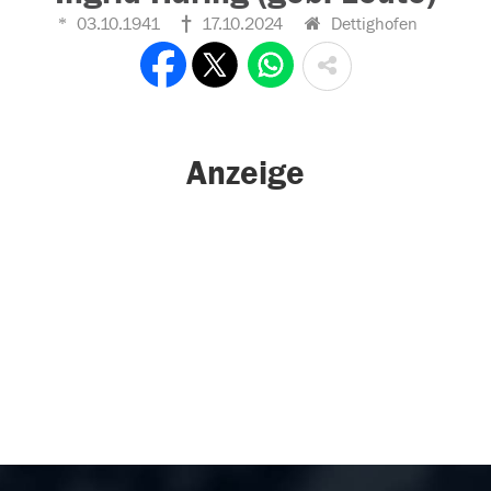
03.10.1941
17.10.2024
Dettighofen
Anzeige