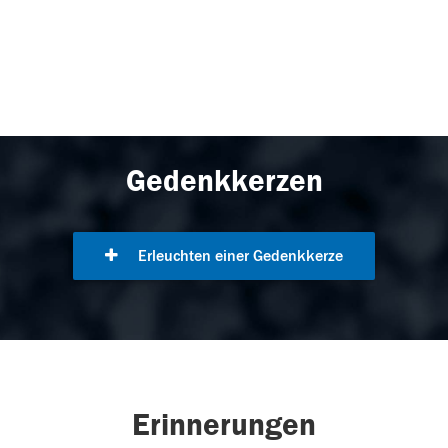
Gedenkkerzen
Erleuchten einer Gedenkkerze
Erinnerungen