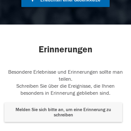
Erleuchten einer Gedenkkerze
Erinnerungen
Besondere Erlebnisse und Erinnerungen sollte man
teilen.
Schreiben Sie über die Ereignisse, die Ihnen
besonders in Erinnerung geblieben sind.
Melden Sie sich bitte an, um eine Erinnerung zu
schreiben