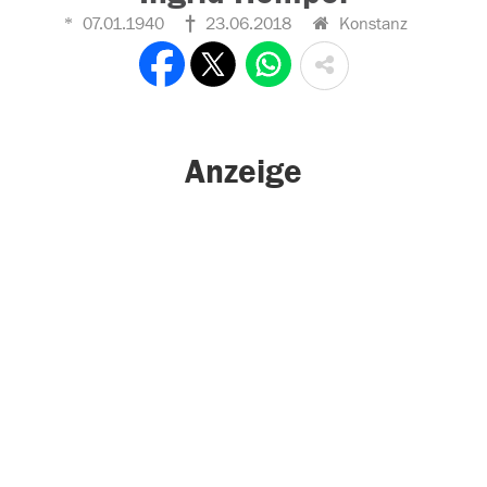
07.01.1940
23.06.2018
Konstanz
Anzeige