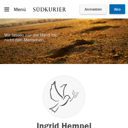
Menü
Anmelden
Abo
Wir lassen nur die Hand los,
nicht den Menschen.
Ingrid Hempel