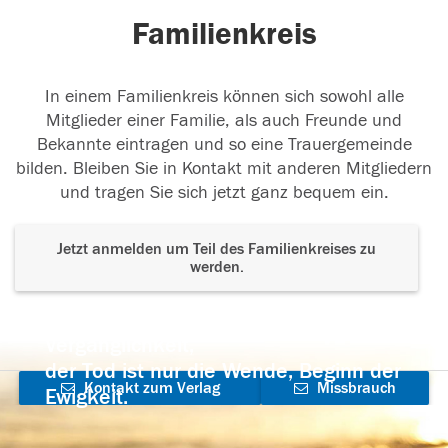
Familienkreis
In einem Familienkreis können sich sowohl alle
Mitglieder einer Familie, als auch Freunde und
Bekannte eintragen und so eine Trauergemeinde
bilden. Bleiben Sie in Kontakt mit anderen Mitgliedern
und tragen Sie sich jetzt ganz bequem ein.
Jetzt anmelden um Teil des Familienkreises zu
werden.
Der Tod ist nicht das Ende, nicht die
Vergänglichkeit,
der Tod ist nur die Wende, Beginn der
Kontakt zum Verlag
Missbrauch
Ewigkeit.
aufnehmen
melden