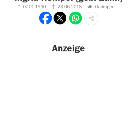
07.01.1940
23.06.2018
Gailingen
Anzeige