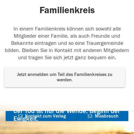
Familienkreis
In einem Familienkreis können sich sowohl alle
Mitglieder einer Familie, als auch Freunde und
Bekannte eintragen und so eine Trauergemeinde
bilden. Bleiben Sie in Kontakt mit anderen Mitgliedern
und tragen Sie sich jetzt ganz bequem ein.
Jetzt anmelden um Teil des Familienkreises zu
werden.
Der Tod ist nicht das Ende, nicht die
Vergänglichkeit,
der Tod ist nur die Wende, Beginn der
Kontakt zum Verlag
Missbrauch
Ewigkeit.
aufnehmen
melden