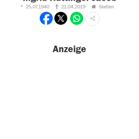
25.07.1940
21.04.2019
Stetten
Anzeige