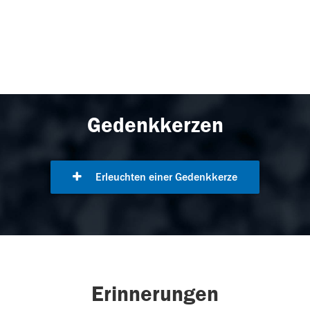
Gedenkkerzen
Erleuchten einer Gedenkkerze
Erinnerungen