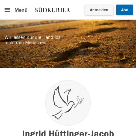
Menü
Anmelden
Abo
Wir lassen nur die Hand los,
nicht den Menschen.
Ingrid Hüttinger-Jacob