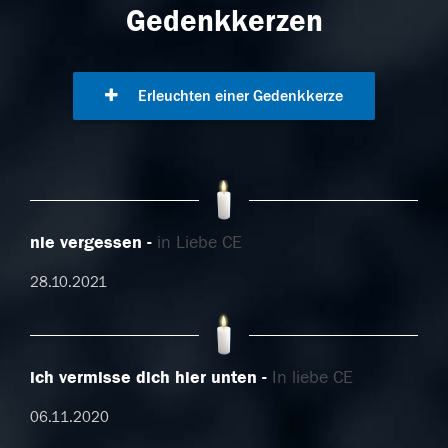
Gedenkkerzen
Erleuchten einer Gedenkkerze
nie vergessen
in Liebe CE
28.10.2021
ich vermisse dich hier unten
In liebe CE
06.11.2020