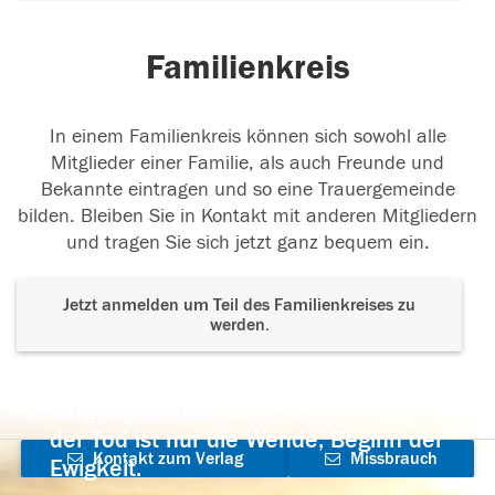
Familienkreis
In einem Familienkreis können sich sowohl alle
Mitglieder einer Familie, als auch Freunde und
Bekannte eintragen und so eine Trauergemeinde
bilden. Bleiben Sie in Kontakt mit anderen Mitgliedern
und tragen Sie sich jetzt ganz bequem ein.
Jetzt anmelden um Teil des Familienkreises zu
werden.
Der Tod ist nicht das Ende, nicht die
Vergänglichkeit,
der Tod ist nur die Wende, Beginn der
Kontakt zum Verlag
Missbrauch
Ewigkeit.