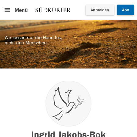
Menü
Anmelden
Abo
Wir lassen nur die Hand los,
nicht den Menschen.
Ingrid Jakobs-Bok