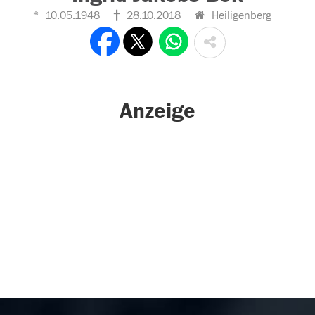
10.05.1948
28.10.2018
Heiligenberg
Anzeige