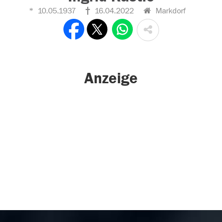
10.05.1937
16.04.2022
Markdorf
Anzeige