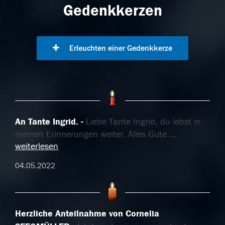
Gedenkkerzen
Erleuchten einer Gedenkkerze
An Tante Ingrid.
Liebe Tante Ingrid, du lebst in
meinen Erinnerungen weiter. Alles Gute
...
weiterlesen
04.05.2022
Herzliche Anteilnahme von Cornelia