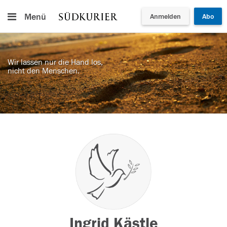
Menü
Anmelden
Abo
Wir lassen nur die Hand los,
nicht den Menschen.
Ingrid Kästle