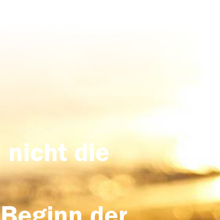
 nicht die
 Beginn der