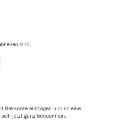
eblieben sind.
und Bekannte eintragen und so eine
 sich jetzt ganz bequem ein.