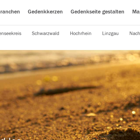
ranchen
Gedenkkerzen
Gedenkseite gestalten
Ma
nseekreis
Schwarzwald
Hochrhein
Linzgau
Nach