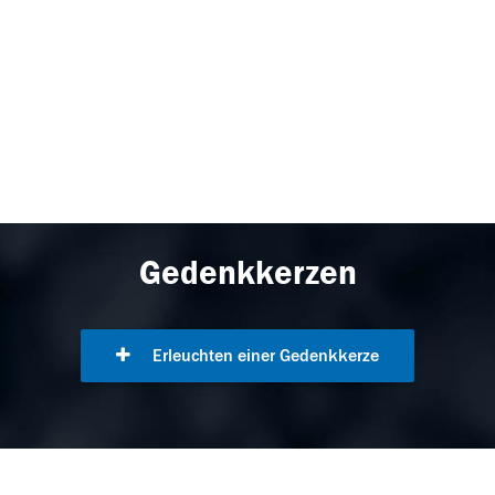
Gedenkkerzen
Erleuchten einer Gedenkkerze