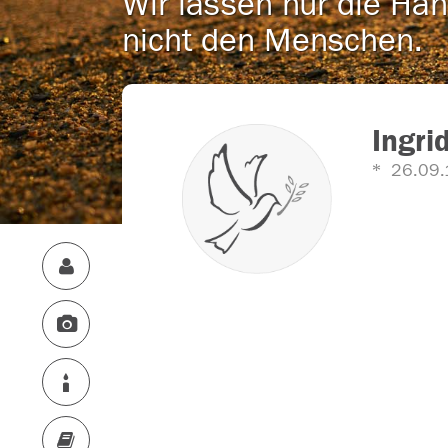
Wir lassen nur die Han
nicht den Menschen.
Ingri
26.09.