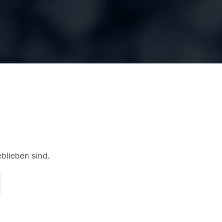
eblieben sind.