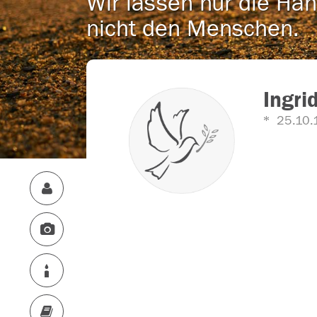
Wir lassen nur die Han
nicht den Menschen.
Ingri
25.10.