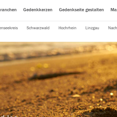
ranchen
Gedenkkerzen
Gedenkseite gestalten
Ma
nseekreis
Schwarzwald
Hochrhein
Linzgau
Nach