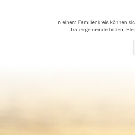
In einem Familienkreis können sic
Trauergemeinde bilden. Blei