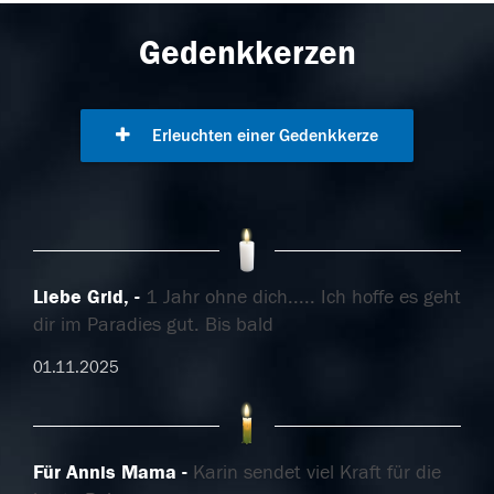
Gedenkkerzen
Erleuchten einer Gedenkkerze
Liebe Grid,
1 Jahr ohne dich..... Ich hoffe es geht
dir im Paradies gut. Bis bald
01.11.2025
Für Annis Mama
Karin sendet viel Kraft für die