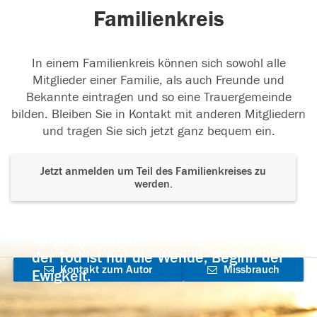
Familienkreis
In einem Familienkreis können sich sowohl alle
Mitglieder einer Familie, als auch Freunde und
Bekannte eintragen und so eine Trauergemeinde
bilden. Bleiben Sie in Kontakt mit anderen Mitgliedern
und tragen Sie sich jetzt ganz bequem ein.
Jetzt anmelden um Teil des Familienkreises zu
werden.
Der Tod ist nicht das Ende, nicht die
Vergänglichkeit,
der Tod ist nur die Wende, Beginn der
Kontakt zum Autor
Missbrauch
Ewigkeit.
aufnehmen
melden