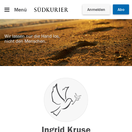
Menü
Anmelden
Abo
Wir lassen nur die Hand los,
nicht den Menschen.
Ingrid Kruse