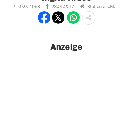
07.07.1958
28.01.2017
Stetten a.k.M.
Anzeige