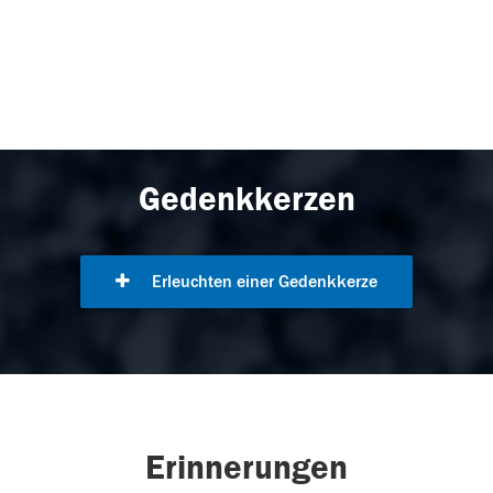
Gedenkkerzen
Erleuchten einer Gedenkkerze
Erinnerungen