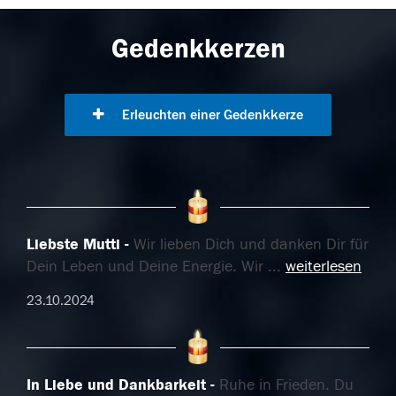
Gedenkkerzen
Erleuchten einer Gedenkkerze
Liebste Mutti
Wir lieben Dich und danken Dir für
Dein Leben und Deine Energie. Wir
...
weiterlesen
23.10.2024
In Liebe und Dankbarkeit
Ruhe in Frieden. Du