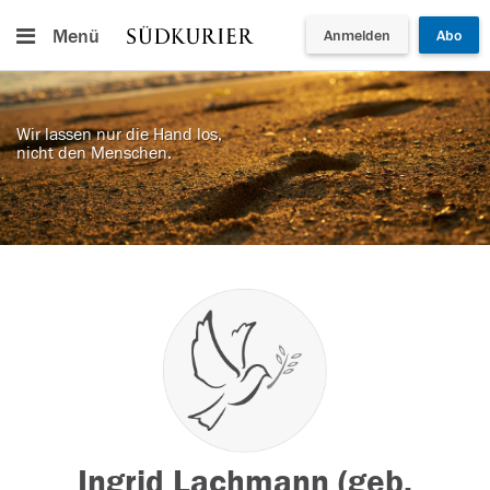
Menü
Anmelden
Abo
Wir lassen nur die Hand los,
nicht den Menschen.
Ingrid Lachmann (geb.