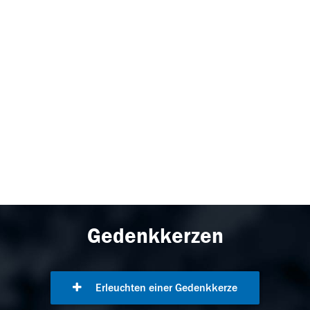
Gedenkkerzen
Erleuchten einer Gedenkkerze