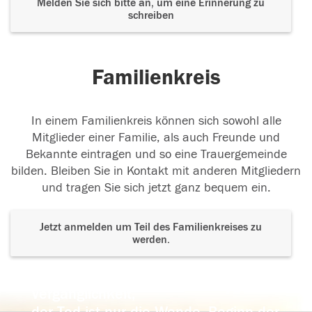
Melden Sie sich bitte an, um eine Erinnerung zu
schreiben
Familienkreis
In einem Familienkreis können sich sowohl alle
Mitglieder einer Familie, als auch Freunde und
Bekannte eintragen und so eine Trauergemeinde
bilden. Bleiben Sie in Kontakt mit anderen Mitgliedern
und tragen Sie sich jetzt ganz bequem ein.
Jetzt anmelden um Teil des Familienkreises zu
werden.
Der Tod ist nicht das Ende, nicht die
Vergänglichkeit,