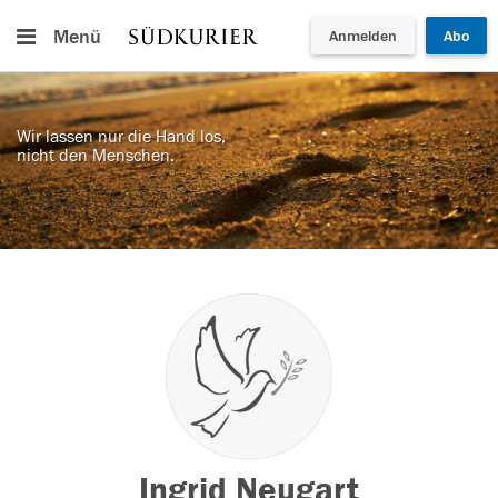
Menü
Anmelden
Abo
Wir lassen nur die Hand los,
nicht den Menschen.
Ingrid Neugart