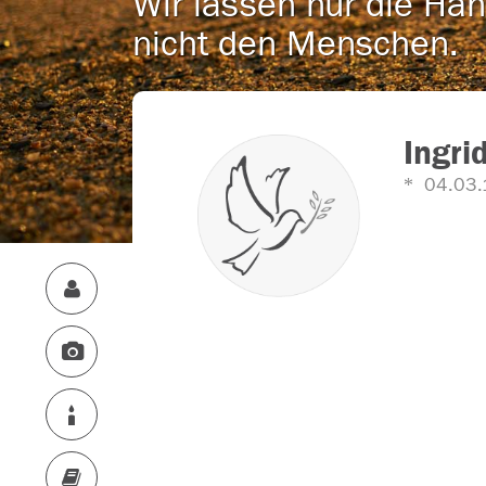
Wir lassen nur die Han
nicht den Menschen.
Ingri
04.03.