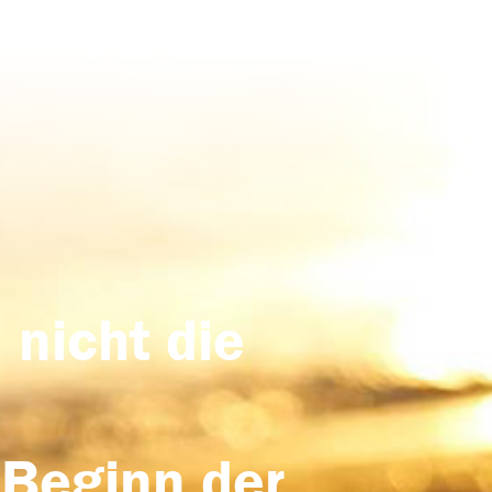
 nicht die
 Beginn der