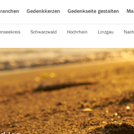
ranchen
Gedenkkerzen
Gedenkseite gestalten
Ma
nseekreis
Schwarzwald
Hochrhein
Linzgau
Nach