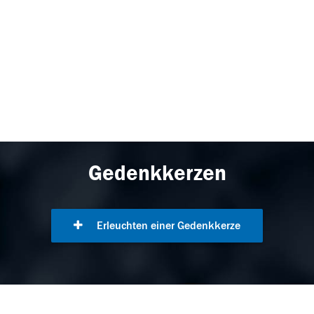
Gedenkkerzen
Erleuchten einer Gedenkkerze