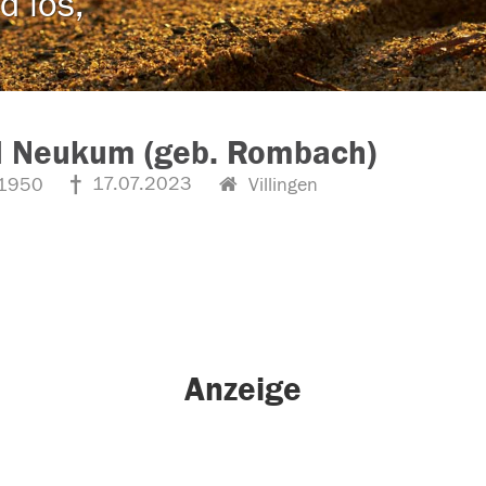
d los,
d Neukum (geb. Rombach)
17.07.2023
1950
Villingen
Anzeige