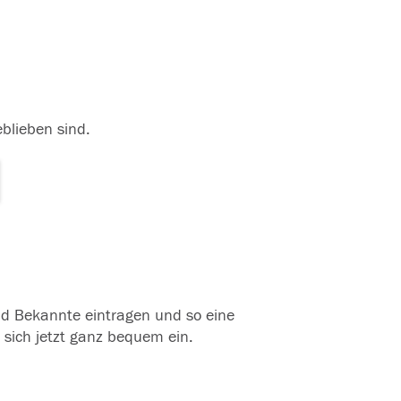
eblieben sind.
und Bekannte eintragen und so eine
 sich jetzt ganz bequem ein.