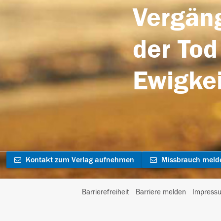
Vergäng
der Tod
Ewigkei
Kontakt zum Verlag aufnehmen
Missbrauch meld
Barrierefreiheit
Barriere melden
Impress