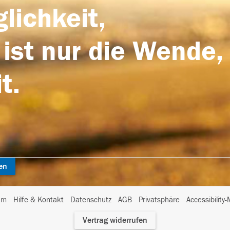
lichkeit,
 ist nur die Wende,
t.
en
I
um
Hilfe & Kontakt
Datenschutz
AGB
Privatsphäre
Accessibility
m
Vertrag widerrufen
A