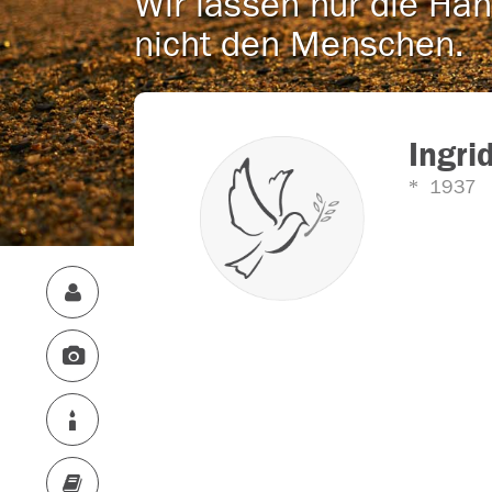
Wir lassen nur die Han
nicht den Menschen.
Ingri
1937