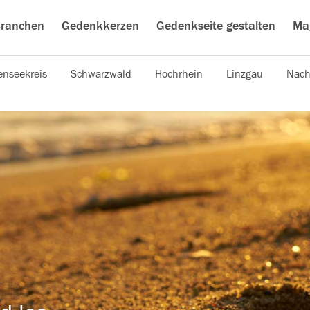
ranchen
Gedenkkerzen
Gedenkseite gestalten
Ma
nseekreis
Schwarzwald
Hochrhein
Linzgau
Nach