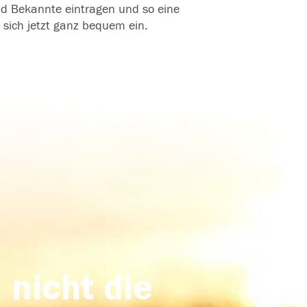
und Bekannte eintragen und so eine
 sich jetzt ganz bequem ein.
 nicht die