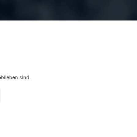
eblieben sind.