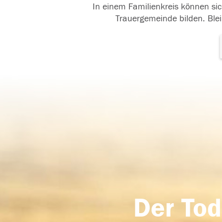
In einem Familienkreis können sic
Trauergemeinde bilden. Blei
Der Tod