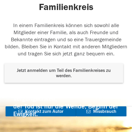
Familienkreis
In einem Familienkreis können sich sowohl alle
Mitglieder einer Familie, als auch Freunde und
Bekannte eintragen und so eine Trauergemeinde
bilden. Bleiben Sie in Kontakt mit anderen Mitgliedern
und tragen Sie sich jetzt ganz bequem ein.
Jetzt anmelden um Teil des Familienkreises zu
werden.
Der Tod ist nicht das Ende, nicht die
Vergänglichkeit,
der Tod ist nur die Wende, Beginn der
Kontakt zum Autor
Missbrauch
Ewigkeit.
aufnehmen
melden