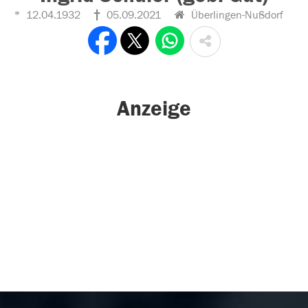
12.04.1932
05.09.2021
Überlingen-Nußdorf
Anzeige