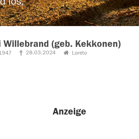
d los,
i Willebrand (geb. Kekkonen)
28.03.2024
1947
Loreto
Anzeige