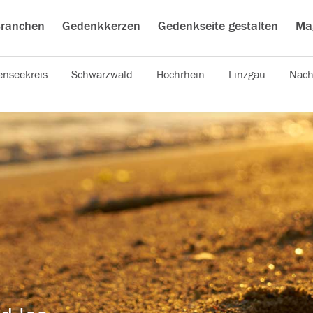
ranchen
Gedenkkerzen
Gedenkseite gestalten
Ma
nseekreis
Schwarzwald
Hochrhein
Linzgau
Nach