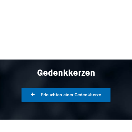
Gedenkkerzen
Erleuchten einer Gedenkkerze