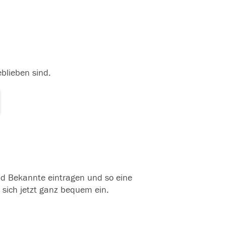
eblieben sind.
und Bekannte eintragen und so eine
 sich jetzt ganz bequem ein.