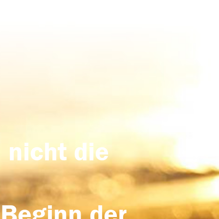
 nicht die
 Beginn der