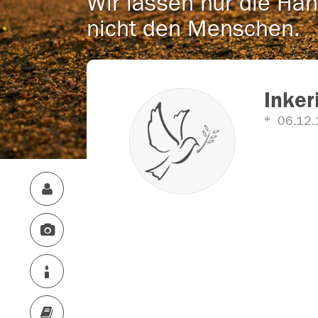
Wir lassen nur die Han
nicht den Menschen.
Inker
06.12.