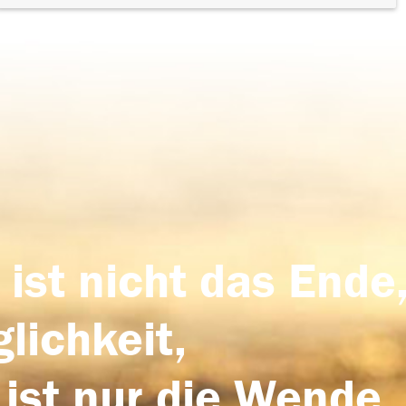
 ist nicht das Ende,
lichkeit,
 ist nur die Wende,