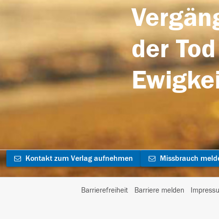
Vergäng
der Tod
Ewigkei
Kontakt zum Verlag aufnehmen
Missbrauch meld
Barrierefreiheit
Barriere melden
Impress