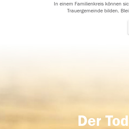
In einem Familienkreis können sic
Trauergemeinde bilden. Blei
Der Tod