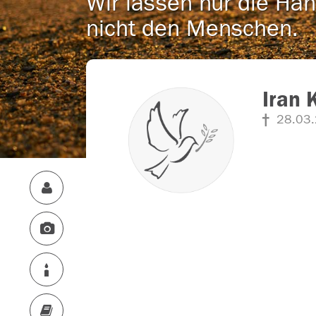
Wir lassen nur die Han
nicht den Menschen.
Iran 
28.03.