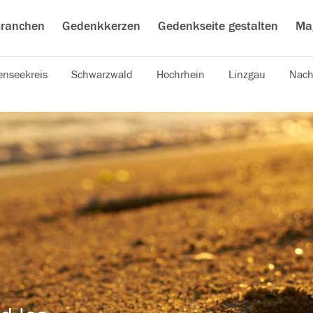
ranchen
Gedenkkerzen
Gedenkseite gestalten
Ma
nseekreis
Schwarzwald
Hochrhein
Linzgau
Nach