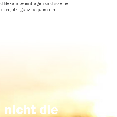
und Bekannte eintragen und so eine
 sich jetzt ganz bequem ein.
 nicht die