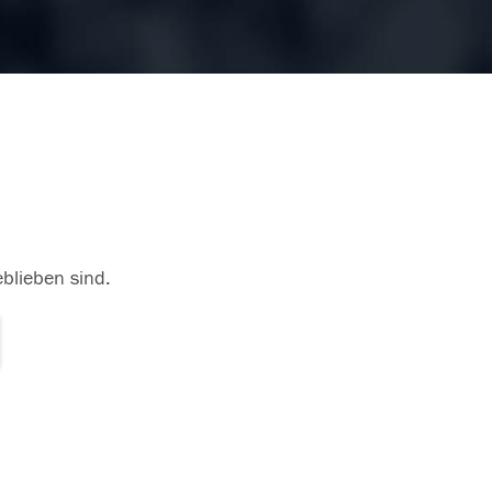
eblieben sind.