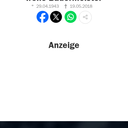
29.04.1943
19.05.2018
Anzeige