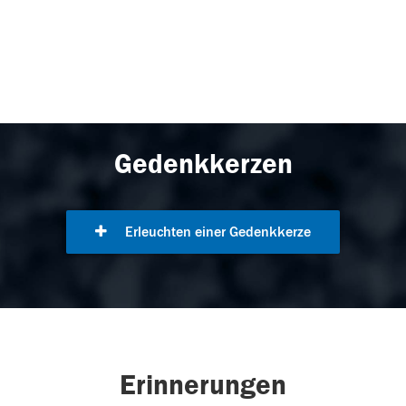
Gedenkkerzen
Erleuchten einer Gedenkkerze
Erinnerungen