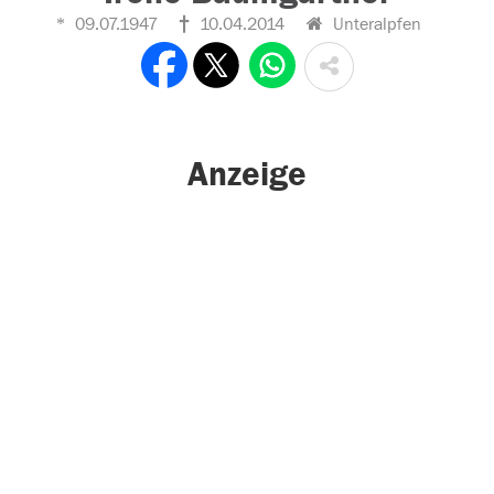
09.07.1947
10.04.2014
Unteralpfen
Anzeige