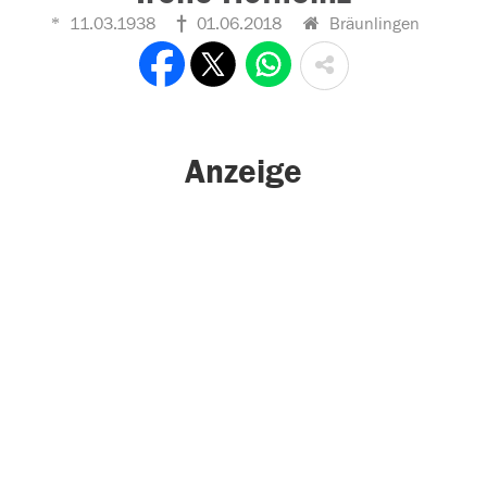
11.03.1938
01.06.2018
Bräunlingen
Anzeige