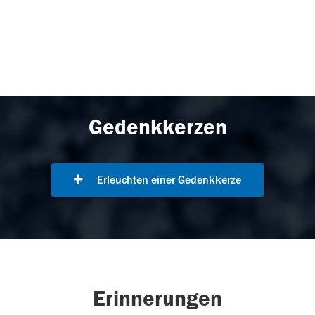
Gedenkkerzen
Erleuchten einer Gedenkkerze
Erinnerungen