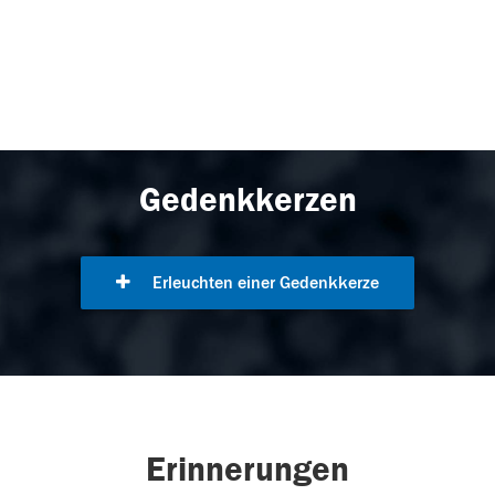
Gedenkkerzen
Erleuchten einer Gedenkkerze
Erinnerungen