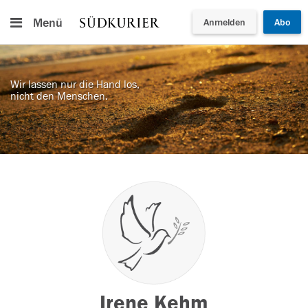
Menü
Anmelden
Abo
Wir lassen nur die Hand los,
nicht den Menschen.
Irene Kehm