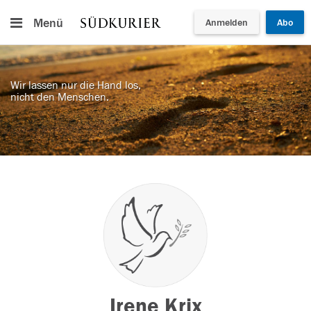
Menü
Anmelden
Abo
Wir lassen nur die Hand los,
nicht den Menschen.
Irene Krix