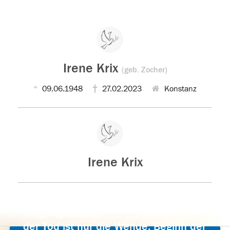
Irene Krix
(geb. Zocher)
09.06.1948
27.02.2023
Konstanz
Irene Krix
Der Tod ist nicht das Ende, nicht die
Vergänglichkeit,
der Tod ist nur die Wende, Beginn der