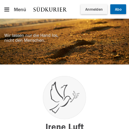
Menü
Anmelden
Abo
Wir lassen nur die Hand los,
nicht den Menschen.
Irene Luft