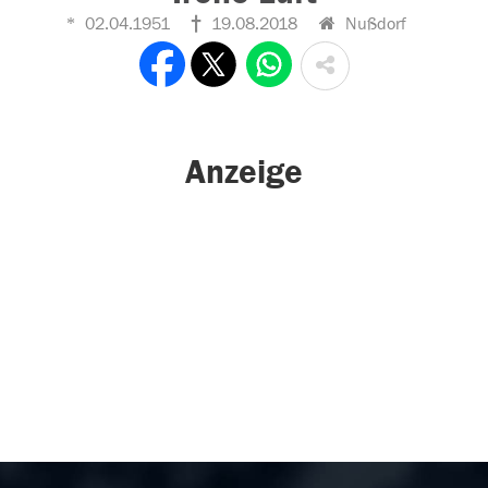
02.04.1951
19.08.2018
Nußdorf
Anzeige