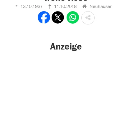
13.10.1937
11.10.2018
Neuhausen
Anzeige