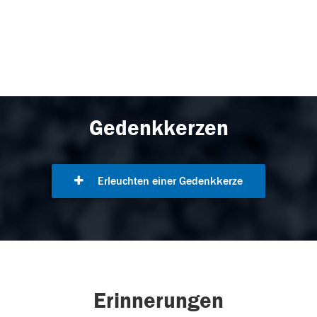
Gedenkkerzen
Erleuchten einer Gedenkkerze
Erinnerungen