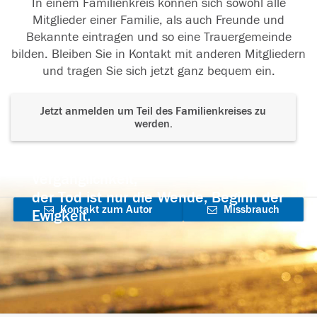
In einem Familienkreis können sich sowohl alle
Mitglieder einer Familie, als auch Freunde und
Bekannte eintragen und so eine Trauergemeinde
bilden. Bleiben Sie in Kontakt mit anderen Mitgliedern
und tragen Sie sich jetzt ganz bequem ein.
Jetzt anmelden um Teil des Familienkreises zu
werden.
Der Tod ist nicht das Ende, nicht die
Vergänglichkeit,
der Tod ist nur die Wende, Beginn der
Kontakt zum Autor
Missbrauch
Ewigkeit.
aufnehmen
melden