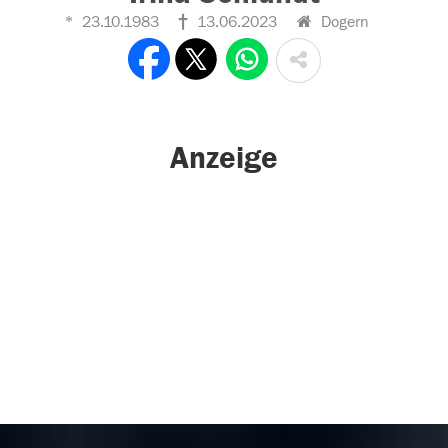
23.10.1983
13.06.2023
Dogern
Anzeige