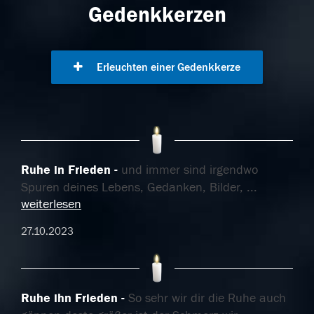
Gedenkkerzen
Erleuchten einer Gedenkkerze
Ruhe in Frieden
und immer sind irgendwo
Spuren deines Lebens, Gedanken, Bilder,
...
weiterlesen
27.10.2023
Ruhe ihn Frieden
So sehr wir dir die Ruhe auch