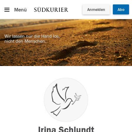
Menü
Anmelden
Abo
Wir lassen nur die Hand los,
nicht den Menschen.
Irina Schlundt