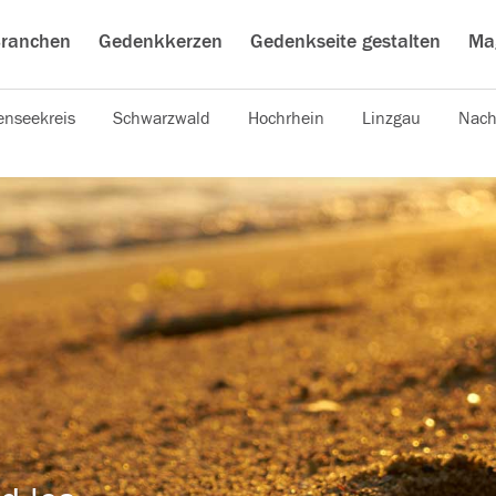
ranchen
Gedenkkerzen
Gedenkseite gestalten
Ma
nseekreis
Schwarzwald
Hochrhein
Linzgau
Nach