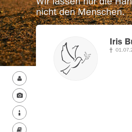
Wir lassen nur die Han
nicht den Menschen.
Iris 
01.07.