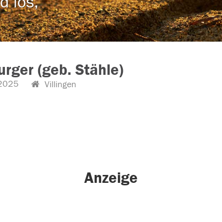
d los,
Burger (geb. Stähle)
2025
Villingen
Anzeige