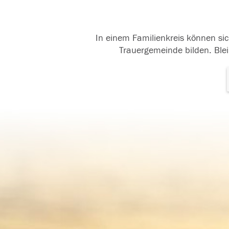
In einem Familienkreis können sic
Trauergemeinde bilden. Blei