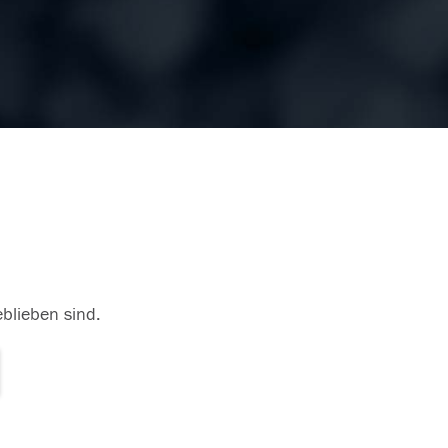
eblieben sind.