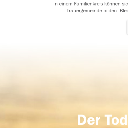
In einem Familienkreis können sic
Trauergemeinde bilden. Blei
Der Tod