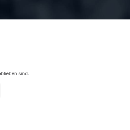
eblieben sind.