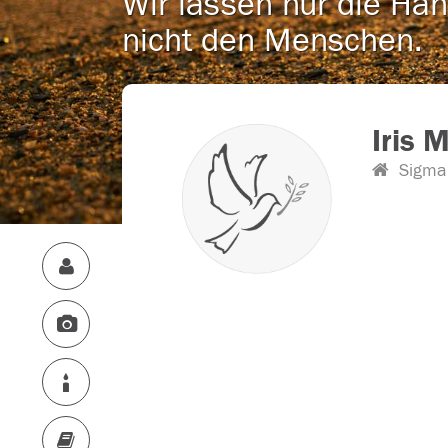
Wir lassen nur die Han
nicht den Menschen.
Iris 
Sigma