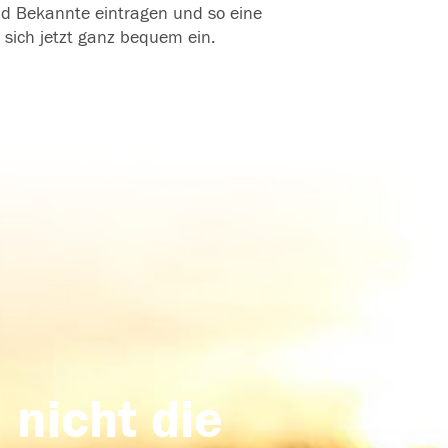
und Bekannte eintragen und so eine
 sich jetzt ganz bequem ein.
 nicht die