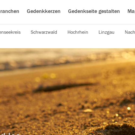
ranchen
Gedenkkerzen
Gedenkseite gestalten
Ma
nseekreis
Schwarzwald
Hochrhein
Linzgau
Nach