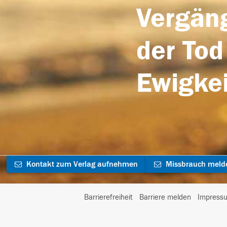
Vergäng
der Tod
Ewigkei
Kontakt zum Verlag aufnehmen
Missbrauch meld
Barrierefreiheit
Barriere melden
Impress