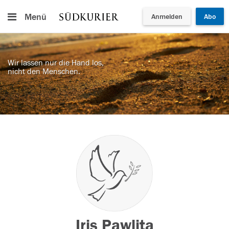
Menü
Anmelden
Abo
Wir lassen nur die Hand los,
nicht den Menschen.
Iris Pawlita