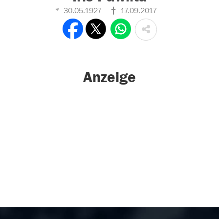
30.05.1927
17.09.2017
Anzeige